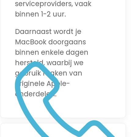
serviceproviders, vaak
binnen 1-2 uur.
Daarnaast wordt je
MacBook doorgaans
binnen enkele dagen
hersteld, waarbij we
gebruik maken van
originele Apple-
onderdelen.