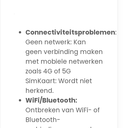
Connectiviteitsproblemen
:
Geen netwerk: Kan
geen verbinding maken
met mobiele netwerken
zoals 4G of 5G
SimKaart: Wordt niet
herkend.
WiFi/Bluetooth:
Ontbreken van WiFi- of
Bluetooth-