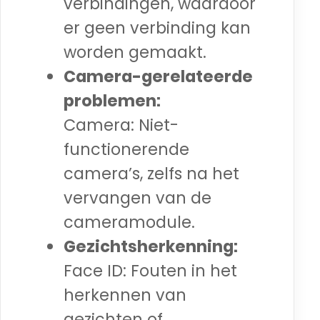
verbindingen, waardoor
er geen verbinding kan
worden gemaakt.
Camera-gerelateerde
problemen:
Camera: Niet-
functionerende
camera’s, zelfs na het
vervangen van de
cameramodule.
Gezichtsherkenning:
Face ID: Fouten in het
herkennen van
gezichten of