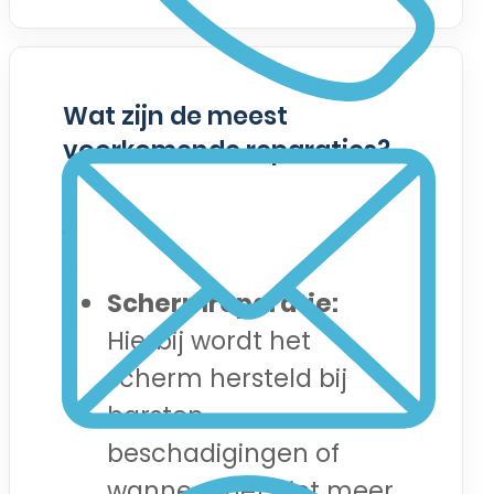
Wat zijn de meest
voorkomende reparaties?
Schermreparatie:
Hierbij wordt het
scherm hersteld bij
barsten,
beschadigingen of
wanneer het niet meer