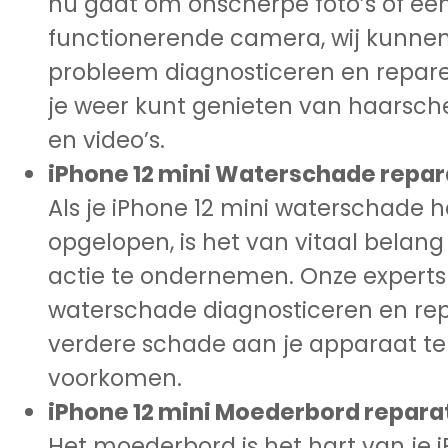
nu gaat om onscherpe foto’s of een
functionerende camera, wij kunnen
probleem diagnosticeren en repare
je weer kunt genieten van haarsche
en video’s.
iPhone 12 mini Waterschade repar
Als je iPhone 12 mini waterschade h
opgelopen, is het van vitaal belan
actie te ondernemen. Onze expert
waterschade diagnosticeren en re
verdere schade aan je apparaat te
voorkomen.
iPhone 12 mini Moederbord reparat
Het moederbord is het hart van je i