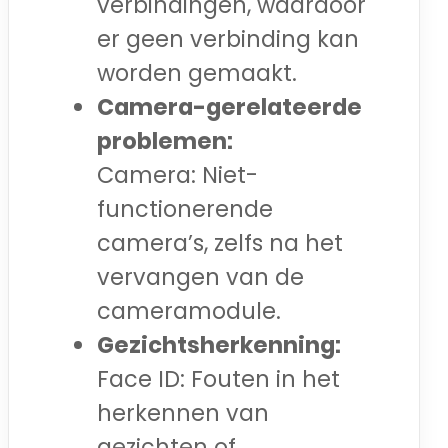
verbindingen, waardoor
er geen verbinding kan
worden gemaakt.
Camera-gerelateerde
problemen:
Camera: Niet-
functionerende
camera’s, zelfs na het
vervangen van de
cameramodule.
Gezichtsherkenning:
Face ID: Fouten in het
herkennen van
gezichten of