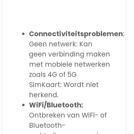
Connectiviteitsproblemen
:
Geen netwerk: Kan
geen verbinding maken
met mobiele netwerken
zoals 4G of 5G
SimKaart: Wordt niet
herkend.
WiFi/Bluetooth:
Ontbreken van WiFi- of
Bluetooth-