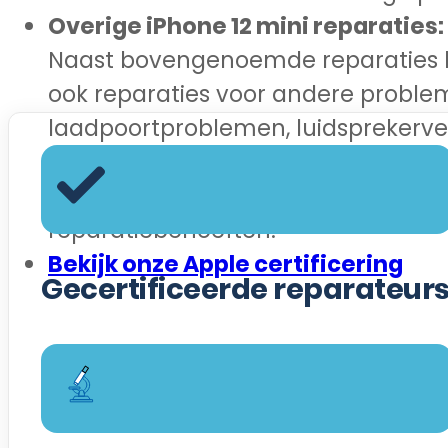
Overige iPhone 12 mini reparaties:
Naast bovengenoemde reparaties b
ook reparaties voor andere problem
laadpoortproblemen, luidsprekerv
meer. Onze deskundige technici st
om je te helpen met al je iPhone 12
reparatiebehoeften.
Bekijk onze Apple certificering
Gecertificeerde reparateur