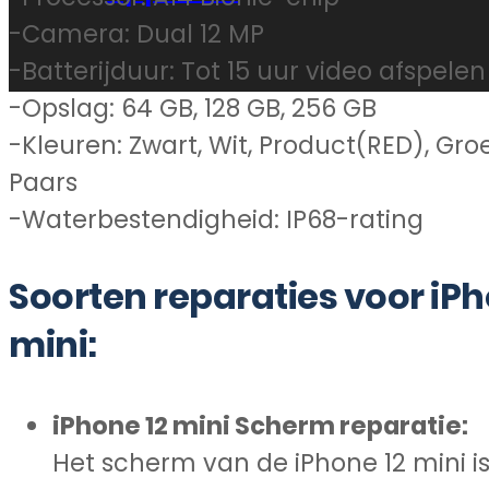
-Camera: Dual 12 MP
-Batterijduur: Tot 15 uur video afspelen
-Opslag: 64 GB, 128 GB, 256 GB
-Kleuren: Zwart, Wit, Product(RED), Gro
Paars
-Waterbestendigheid: IP68-rating
Soorten reparaties voor iPh
mini:
iPhone 12 mini Scherm reparatie:
Het scherm van de iPhone 12 mini is