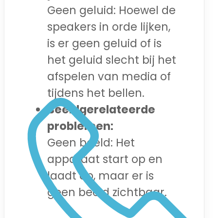
Geen geluid: Hoewel de
speakers in orde lijken,
is er geen geluid of is
het geluid slecht bij het
afspelen van media of
tijdens het bellen.
Beeldgerelateerde
problemen:
Geen beeld: Het
apparaat start op en
laadt op, maar er is
geen beeld zichtbaar.