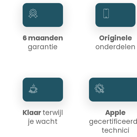
6 maanden
Originele
garantie
onderdelen
Klaar
terwijl
Apple
je wacht
gecertificeer
technici