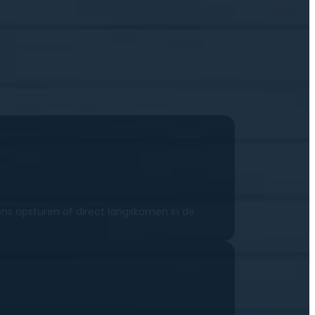
ons opsturen of direct langskomen in de