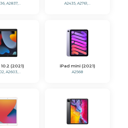
6, A2837,...
A2435, A2761,...
 10.2 (2021)
iPad mini (2021)
2, A2603,...
A2568