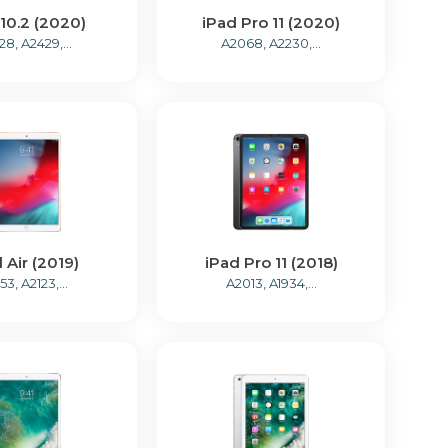
 10.2 (2020)
iPad Pro 11 (2020)
8, A2429,...
A2068, A2230,...
 Air (2019)
iPad Pro 11 (2018)
53, A2123,...
A2013, A1934,...