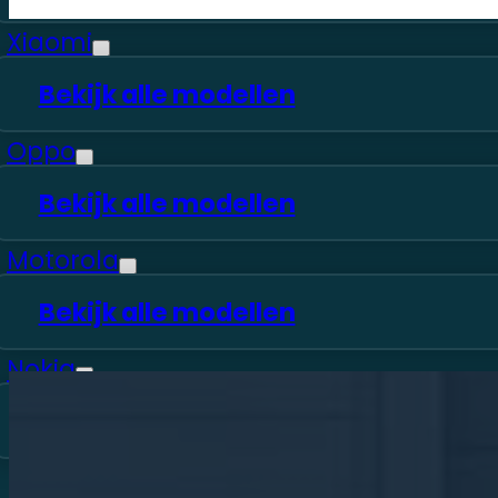
Xiaomi
Bekijk alle modellen
Oppo
6 maanden
G
Bekijk alle modellen
garantie
Pa
Motorola
Bekijk alle modellen
Nokia
Bekijk alle modellen
Bekijk alle merken