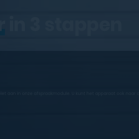
r
in 3 stappen
let aan in onze afspraakmodule. U kunt het apparaat ook naar 