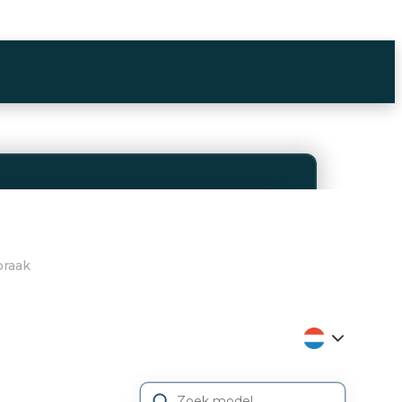
praak