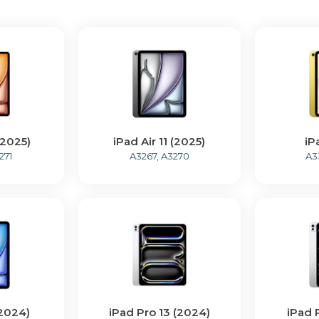
(2025)
iPad Air 11 (2025)
iP
271
A3267, A3270
A3
(2024)
iPad Pro 13 (2024)
iPad 