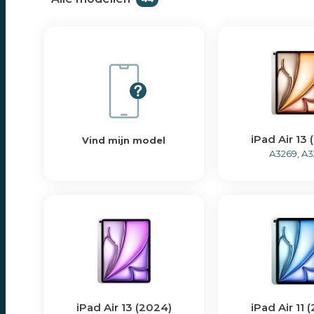
iPhone 14
iPhone SE (2022)
iPhone 13 mini
iPad Air 13 
Vind mijn model
A3269, A3
iPhone 13
iPhone 13 Pro
iPhone 13 Pro Max
iPhone 12
iPad Air 13 (2024)
iPad Air 11 