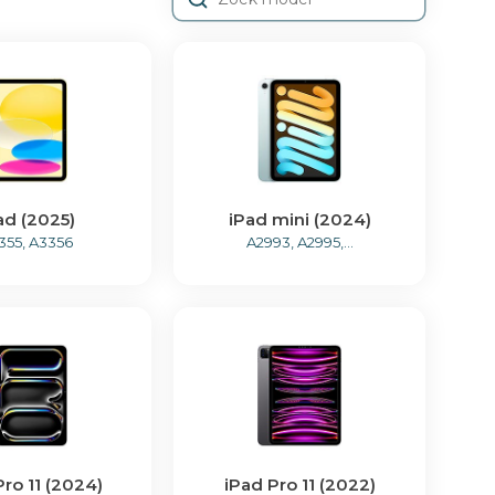
ad (2025)
iPad mini (2024)
355, A3356
A2993, A2995,...
Pro 11 (2024)
iPad Pro 11 (2022)