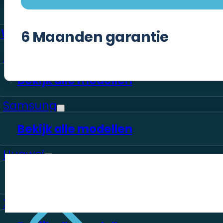
Bekijk alle merken
Watch
6
Maanden garantie
Apple
Bekijk alle modellen
Samsung
Bekijk alle modellen
Huawei
Bekijk alle modellen
Xiaomi