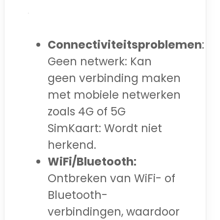
Connectiviteitsproblemen
:
Geen netwerk: Kan
geen verbinding maken
met mobiele netwerken
zoals 4G of 5G
SimKaart: Wordt niet
herkend.
WiFi/Bluetooth:
Ontbreken van WiFi- of
Bluetooth-
verbindingen, waardoor