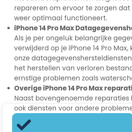
repareren om ervoor te zorgen dat
weer optimaal functioneert.
iPhone 14 Pro Max Datagegevenshe
Als je per ongeluk belangrijke geg
verwijderd op je iPhone 14 Pro Max,
onze datagegevenshersteldiensten 
het herstellen van verloren bestand
ernstige problemen zoals watersch
Overige iPhone 14 Pro Max reparat
Naast bovengenoemde reparaties b
ook diensten voor andere probleme
laadpoortproblemen en vervangin
luidsprekers. Onze deskundige tech