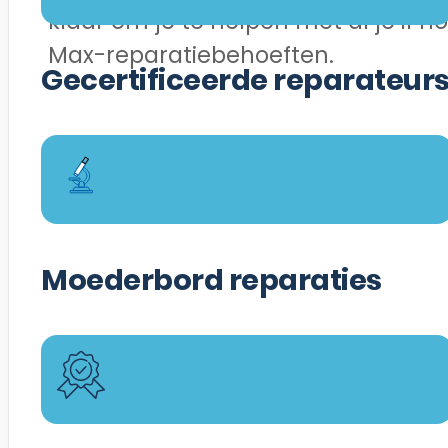
klaar om je te helpen met al je iPho
Max-reparatiebehoeften.
Gecertificeerde reparateur
Moederbord reparaties