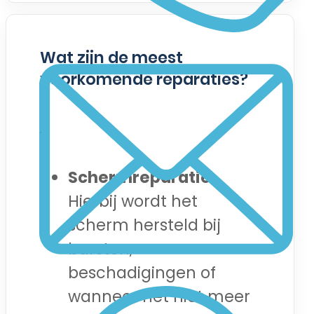
Wat zijn de meest
voorkomende reparaties?
Schermreparatie:
Hierbij wordt het
scherm hersteld bij
barsten,
beschadigingen of
wanneer het niet meer