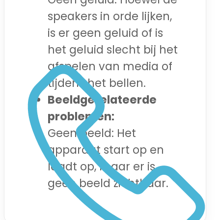
speakers in orde lijken,
is er geen geluid of is
het geluid slecht bij het
afspelen van media of
tijdens het bellen.
Beeldgerelateerde
problemen:
Geen beeld: Het
apparaat start op en
laadt op, maar er is
geen beeld zichtbaar.