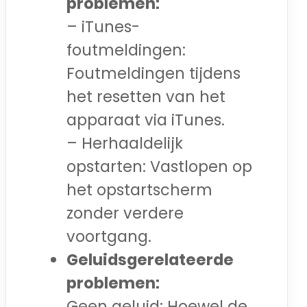
problemen:
– iTunes-
foutmeldingen:
Foutmeldingen tijdens
het resetten van het
apparaat via iTunes.
– Herhaaldelijk
opstarten: Vastlopen op
het opstartscherm
zonder verdere
voortgang.
Geluidsgerelateerde
problemen:
Geen geluid: Hoewel de