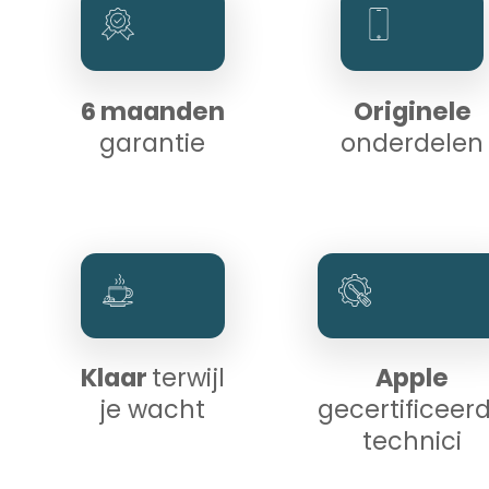
6 maanden
Originele
garantie
onderdelen
Klaar
terwijl
Apple
je wacht
gecertificeer
technici