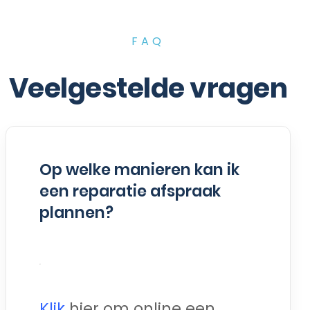
FAQ
Veelgestelde vragen
Op welke manieren kan ik
een reparatie afspraak
plannen?
Klik
hier om online een