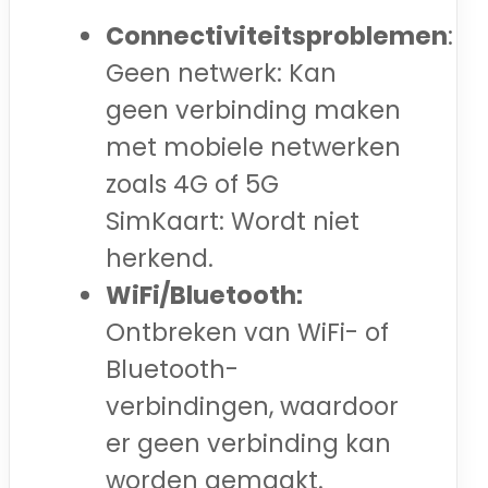
Connectiviteitsproblemen
:
Geen netwerk: Kan
geen verbinding maken
met mobiele netwerken
zoals 4G of 5G
SimKaart: Wordt niet
herkend.
WiFi/Bluetooth:
Ontbreken van WiFi- of
Bluetooth-
verbindingen, waardoor
er geen verbinding kan
worden gemaakt.