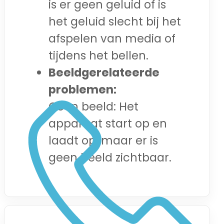
is er geen geluid of is
het geluid slecht bij het
afspelen van media of
tijdens het bellen.
Beeldgerelateerde
problemen:
Geen beeld: Het
apparaat start op en
laadt op, maar er is
geen beeld zichtbaar.