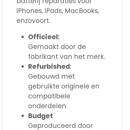
batterij reparaties voor
iPhones, iPads, MacBooks,
enzovoort.
Officieel:
Gemaakt door de
fabrikant van het merk.
Refurbished
:
Gebouwd met
gebruikte originele en
compatibele
onderdelen
Budget
Geproduceerd door