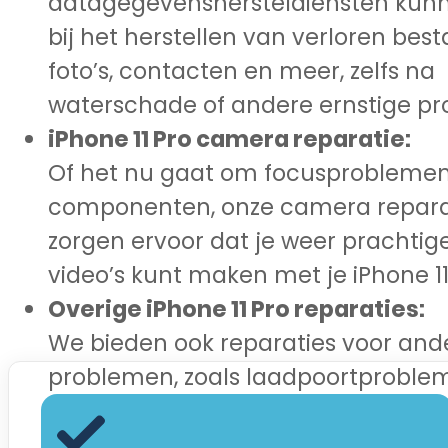
datagegevenshersteldiensten kun
bij het herstellen van verloren bes
foto’s, contacten en meer, zelfs na
waterschade of andere ernstige p
iPhone 11 Pro camera reparatie:
Of het nu gaat om focusproblemen
componenten, onze camera repara
zorgen ervoor dat je weer prachtige
video’s kunt maken met je iPhone 11
Overige iPhone 11 Pro reparaties:
We bieden ook reparaties voor and
problemen, zoals laadpoortproble
audioproblemen en meer. Onze tec
klaar om je te helpen met al je iPho