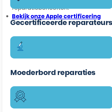
reparatiebehoeften.
Bekijk onze Apple certificering
Gecertificeerde reparateur
Moederbord reparaties