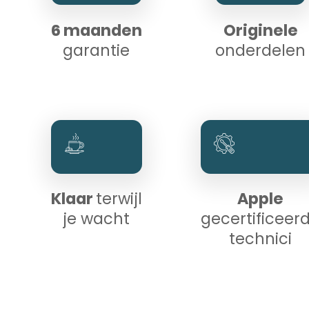
6 maanden
Originele
garantie
onderdelen
Klaar
terwijl
Apple
je wacht
gecertificeer
technici