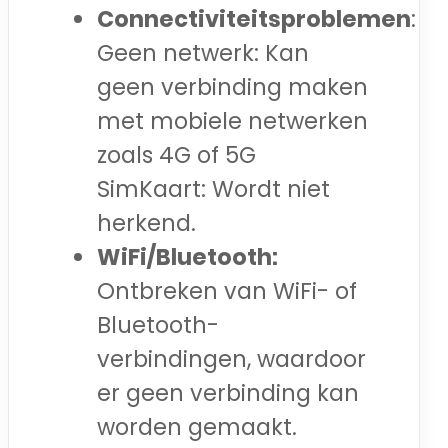
Connectiviteitsproblemen
:
Geen netwerk: Kan
geen verbinding maken
met mobiele netwerken
zoals 4G of 5G
SimKaart: Wordt niet
herkend.
WiFi/Bluetooth:
Ontbreken van WiFi- of
Bluetooth-
verbindingen, waardoor
er geen verbinding kan
worden gemaakt.