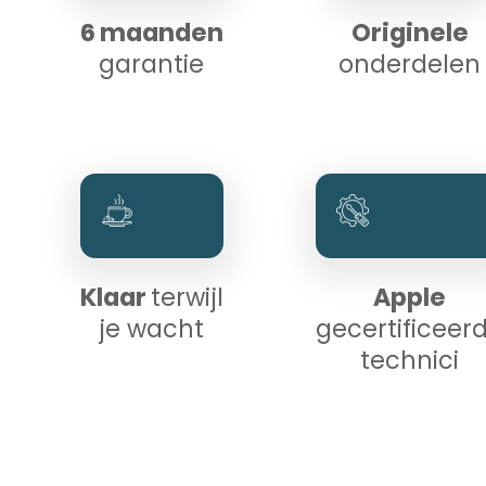
6 maanden
Originele
garantie
onderdelen
Klaar
terwijl
Apple
je wacht
gecertificeer
technici