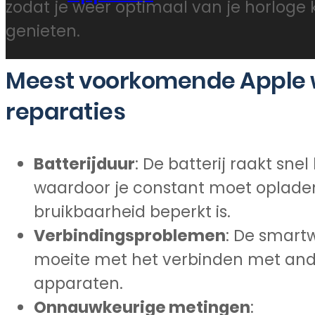
zodat je weer optimaal van je horloge 
genieten.
Meest voorkomende Apple
reparaties
Batterijduur
: De batterij raakt snel 
waardoor je constant moet oplade
bruikbaarheid beperkt is.
Verbindingsproblemen
: De smart
moeite met het verbinden met an
apparaten.
Onnauwkeurige metingen
: