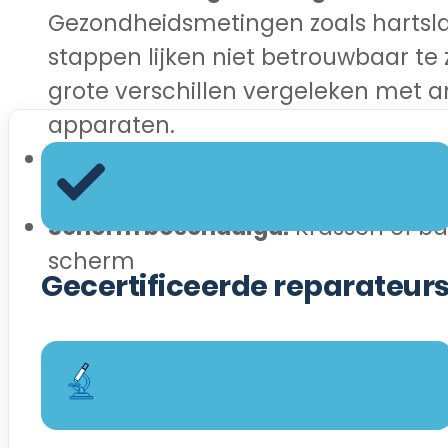
Gezondheidsmetingen zoals hartsl
stappen lijken niet betrouwbaar te 
grote verschillen vergeleken met 
apparaten.
Dode pixels
: Enkele dode pixels op
zijn verschenen.
Scherm beschadigd:
Krassen of ba
scherm
Gecertificeerde reparateur