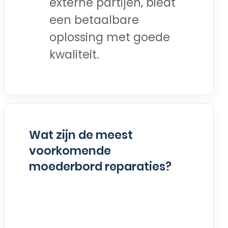
externe partijen, biedt
een betaalbare
oplossing met goede
kwaliteit.
Wat zijn de meest
voorkomende
moederbord reparaties?