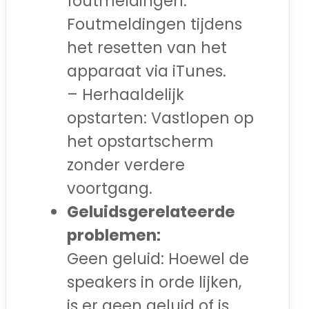
foutmeldingen:
Foutmeldingen tijdens
het resetten van het
apparaat via iTunes.
– Herhaaldelijk
opstarten: Vastlopen op
het opstartscherm
zonder verdere
voortgang.
Geluidsgerelateerde
problemen:
Geen geluid: Hoewel de
speakers in orde lijken,
is er geen geluid of is