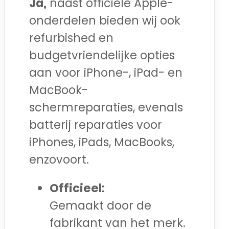
Ja,
naast officiële Apple-
onderdelen bieden wij ook
refurbished en
budgetvriendelijke opties
aan voor iPhone-, iPad- en
MacBook-
schermreparaties, evenals
batterij reparaties voor
iPhones, iPads, MacBooks,
enzovoort.
Officieel:
Gemaakt door de
fabrikant van het merk.