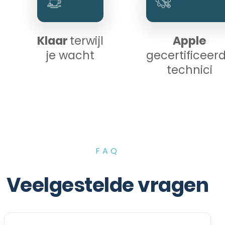
Klaar
terwijl
Apple
je wacht
gecertificeer
technici
FAQ
Veelgestelde vragen