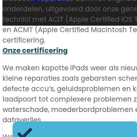
onderdelen, uitgevoerd door onze gece
technici met ACiT (Apple Certified iOS
en ACMT (Apple Certified Macintosh T
certificering.
Onze certificering
We maken kapotte iPads weer als nieu
kleine reparaties zoals gebarsten sch
defecte accu’s, geluidsproblemen en 
laadpoort tot complexere problemen z
waterschade, moederbordproblemen 
dataverlies.