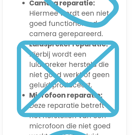
Camera reparatie:
Hiermee wordt een niet
goed functionerende
camera gerepareerd.
Luidspreker reparatie:
Hierbij wordt een
luidspreker hersteld die
niet goed werkt of geen
geluid produceert.
Microfoon reparatie:
Deze reparatie betreft
het herstellen van een
microfoon die niet goed