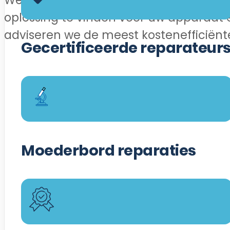
We streven er altijd naar om een pass
oplossing te vinden voor uw apparaat 
adviseren we de meest kostenefficiënte
Gecertificeerde reparateur
Moederbord reparaties