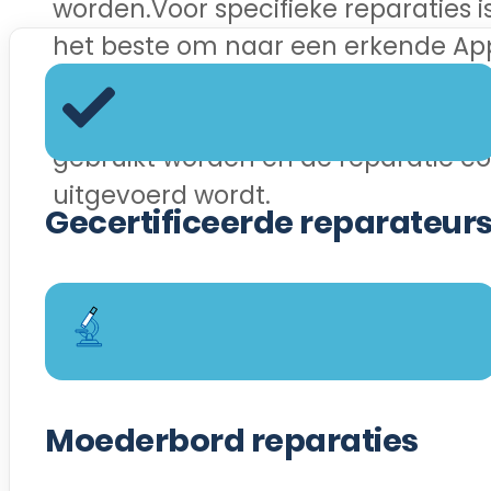
worden.Voor specifieke reparaties i
het beste om naar een erkende App
een gecertificeerde reparatiediens
om ervoor te zorgen dat originele 
gebruikt worden en de reparatie co
uitgevoerd wordt.
Gecertificeerde reparateur
Moederbord reparaties